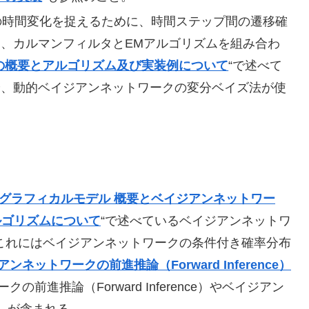
の時間変化を捉えるために、時間ステップ間の遷移確
、カルマンフィルタとEMアルゴリズムを組み合わ
の概要とアルゴリズム及び実装例について
“で述べて
や、動的ベイジアンネットワークの変分ベイズ法が使
グラフィカルモデル 概要とベイジアンネットワー
ルゴリズムについて
“で述べているベイジアンネットワ
これにはベイジアンネットワークの条件付き確率分布
ンネットワークの前進推論（Forward Inference）
前進推論（Forward Inference）やベイジアン
g）が含まれる。