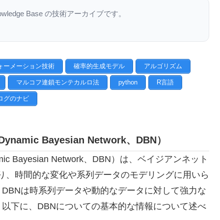
nowledge Base の技術アーカイブです。
ォーメーション技術
確率的生成モデル
アルゴリズム
マルコフ連鎖モンテカルロ法
python
R言語
ログのナビ
c Bayesian Network、DBN）
Bayesian Network、DBN）は、ベイジアンネット
の一種であり、時間的な変化や系列データのモデリングに用いら
DBNは時系列データや動的なデータに対して強力な
以下に、DBNについての基本的な情報について述べ