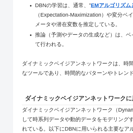
DBNの学習は、通常、”
EMアルゴリズム
（Expectation-Maximizati
メータや潜在変数を推定している。
推論（予測やデータの生成など）は、ベ
て行われる。
ダイナミックベイジアンネットワークは、時
なツールであり、時間的なパターンやトレン
ダイナミックベイジアンネットワークに
ダイナミックベイジアンネットワーク（Dynamic 
して時系列データや動的データをモデリング
れている。以下にDBNに用いられる主要なア