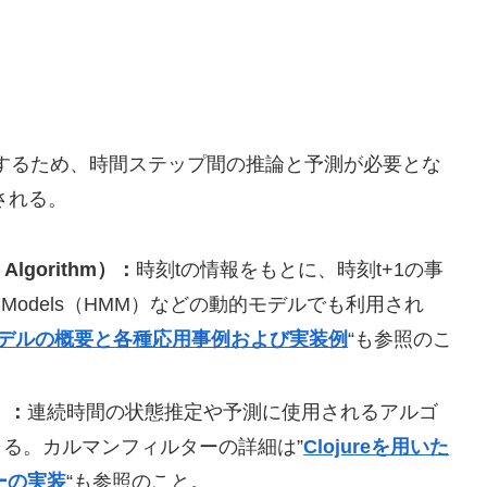
化するため、時間ステップ間の推論と予測が必要とな
される。
lgorithm）：
時刻tの情報をもとに、時刻t+1の事
ov Models（HMM）などの動的モデルでも利用され
デルの概要と各種応用事例および実装例
“も参照のこ
）：
連続時間の状態推定や予測に使用されるアルゴ
きる。カルマンフィルターの詳細は”
Clojureを用いた
ーの実装
“も参照のこと。