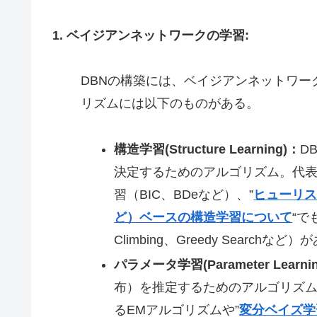
1. ベイジアンネットワークの学習:
DBNの構築には、ベイジアンネットワ
リズムには以下のものがある。
構造学習(Structure Learning)：
D
決定するためのアルゴリズム。代
習（BIC、BDeなど）、”
ヒューリスティ
ど）ベースの構造学習について
“で
Climbing、Greedy Search
パラメータ学習(Parameter Learni
布）を推定するためのアルゴリズム
るEMアルゴリズムや”
変分ベイズ学