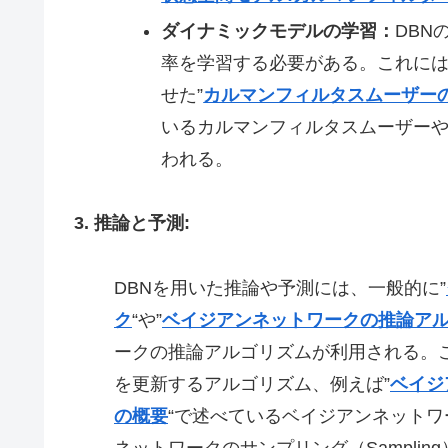
ダイナミックモデルの学習：
DBN
率を学習する必要がある。これには
せた”
カルマンフィルタスムーザー
いるカルマンフィルタスムーザー
われる。
3. 推論と予測:
DBNを用いた推論や予測には、一般的に”
ク
“や”
ベイジアンネットワークの推論ア
ークの推論アルゴリズムが利用される。
を更新するアルゴリズム、例えば”
ベイジア
の概要
“で述べているベイジアンネットワークの
ネットワークのサンプリング（Samplin