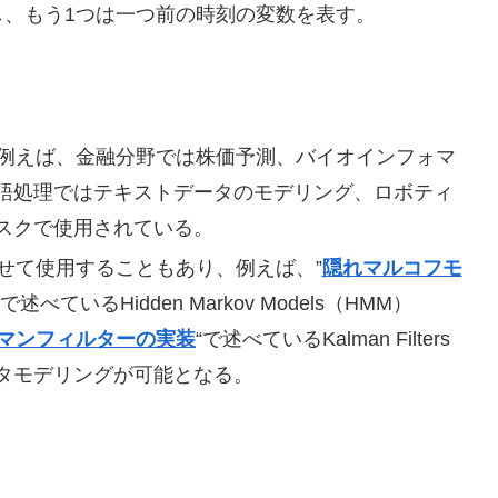
し、もう1つは一つ前の時刻の変数を表す。
、例えば、金融分野では株価予測、バイオインフォマ
語処理ではテキストデータのモデリング、ロボティ
スクで使用されている。
せて使用することもあり、例えば、”
隠れマルコフモ
“で述べているHidden Markov Models（HMM）
カルマンフィルターの実装
“で述べているKalman Filters
タモデリングが可能となる。