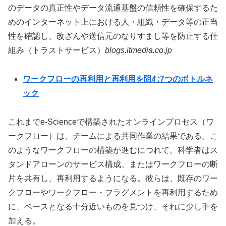
のデータの真正性やデータ流通基盤の信頼性を確保するた
めのインターネット上における人・組織・データ等の正当
性を確認し、改ざんや送信元のなりすまし等を防止する仕
組み（トラストサービス）
blogs.itmedia.co.jp
ワークフローの再利用と再利用を阻む7つのボトルネ
ック
これまでe-Scienceで構築されたオンラインプロセス（ワ
ークフロー）は、チームによる共同作業の結果である。こ
のようなワークフローの構築が進むにつれて、科学者はス
タンドアローンのサービス構成、またはワークフローの断
片を共有し、再利用するようになる。彼らは、既存のワー
クフローやワークフロー・フラグメントを再利用するため
に、ベースとなる十分近いものを見つけ、それに少し手を
加える。