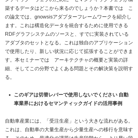
築するデータはどこから来るのでしょうか？本書では こ
の論文では、gnowsisアダプターフレームワークを紹介し
ます。これは構造化データを統合するために使用できる
RDFグラフシステムのソースと、すでに実装されている
アダプタのセットとなる。これは独自のアプリケーション
で使用したり、新しい状況に応じて拡張することができま
す。本セミナーでは アーキテクチャの概要と実装の詳
細、そしてこの分野でよくある問題とその解決策を説明す
る。
このギアは切替レバーで使用しないでください 自動
車業界におけるセマンティックガイドの活用事例
自動車産業には、「受注生産」という大きな流れがある。
これは、自動車の大量生産から少量生産への移行を意味す