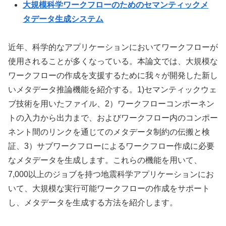
大規模科学ワークフローのためのセマンティックメ
タデータ生成システム
近年、科学的なアプリケーションにおいてワークフローが
使用されることが多くなっている。本論文では、大規模な
ワークフローの作成を支援するために我々が開発した新し
いメタデータ推論機能を紹介する。1)セマンティックウェ
ブ技術を用いたファイル、2）ワークフローコンポーネン
トの入力から出力まで、およびワークフロー内のコンポー
ネント間のリンクを通じてのメタデータ制約の伝搬と検
証、3）サブワークフローによるワークフロー作成に必要
なメタデータを生成します。これらの機能を用いて、
7,000以上のジョブを持つ地震科学アプリケーションにお
いて、大規模な実行可能ワークフローの作成をサポート
し、メタデータを生成する方法を紹介します。