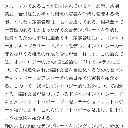
メカニズムであることが証明されています。疾患、薬剤、
禁忌、合併症など様々な概念の定義を作成し管理する機
能、すなわち定義管理は、以下の通りである。組織全体で
一貫性のあるまとまった形で文書テンプレートを作成し、
維持するために非常に重要です。定義管理には、コントロ
ールボキャブラリー、ドメインモデル、オントロジーの一
部となりうる概念の作成と管理が含まれます。この論文で
は、オントロジーのための記述論理（DL）システムに基
づいて、構造化された臨床文書を自動化するためのセマン
ティクスベースのアプローチの実世界での実装を紹介す
る。この中で、我々はオントロジー的な基盤について紹介
する。臨床文書が基づいているドメインオントロジー、ド
キュメントオントロジー、プレゼンテーションオントロジ
ーを紹介します。これらのオントロジーを活用し、以下の
ような技術を紹介する。
静的および動的なテンプレートをレンダリングし、分岐ロ