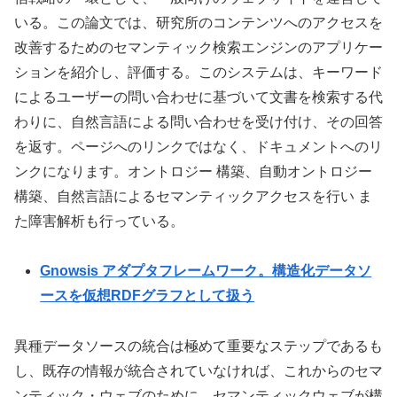
いる。この論文では、研究所のコンテンツへのアクセスを
改善するためのセマンティック検索エンジンのアプリケー
ションを紹介し、評価する。このシステムは、キーワード
によるユーザーの問い合わせに基づいて文書を検索する代
わりに、自然言語による問い合わせを受け付け、その回答
を返す。ページへのリンクではなく、ドキュメントへのリ
ンクになります。オントロジー 構築、自動オントロジー
構築、自然言語によるセマンティックアクセスを行い ま
た障害解析も行っている。
Gnowsis アダプタフレームワーク。構造化データソ
ースを仮想RDFグラフとして扱う
異種データソースの統合は極めて重要なステップであるも
し、既存の情報が統合されていなければ、これからのセマ
ンティック・ウェブのために セマンティックウェブが構