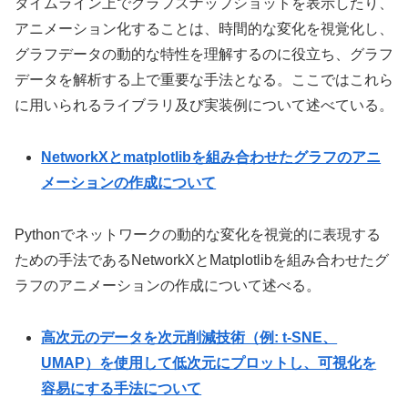
タイムライン上でグラフスナップショットを表示したり、
アニメーション化することは、時間的な変化を視覚化し、
グラフデータの動的な特性を理解するのに役立ち、グラフ
データを解析する上で重要な手法となる。ここではこれら
に用いられるライブラリ及び実装例について述べている。
NetworkXとmatplotlibを組み合わせたグラフのアニ
メーションの作成について
Pythonでネットワークの動的な変化を視覚的に表現する
ための手法であるNetworkXとMatplotlibを組み合わせたグ
ラフのアニメーションの作成について述べる。
高次元のデータを次元削減技術（例: t-SNE、
UMAP）を使用して低次元にプロットし、可視化を
容易にする手法について