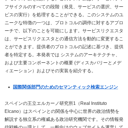
フサイクルのすべての段階（発見、サービスの選択、サー
ビスの実行）を処理することができる。このシステムのユ
ニークな特徴の一つは、プロトコルの調停に対するアプロ
ーチで、以下のことを可能にします。サービスリクエスタ
は、サービスリクエスタとの通信方法を動的に変更するこ
とができます。提供者のプロトコルの記述に基づき、提供
者を特定する。本発表では システムのアーキテクチャ、
および主要コンポーネントの概要 (ディスカバリーとメデ
ィエーション）およびその実装を紹介する。
国際関係部門のためのセマンティック検索エンジン
スペインの王立エルカーノ研究所1（Real Instituto
Elcano）はスペインとの関係を中心に世界の政治情勢を
解説する独立系の権威ある政治研究機関です。その情報発
信戦略の一環として、一般向けのウェブサイトを運営して