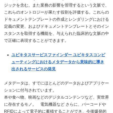
ジックを含む。また業務の影響を管理するという文脈で、
これらのオントロジーが果たす役割を評価する。これらの
ドキュメントテンプレートの作成とレンダリングにおける
定義の変更、およびドキュメントテンプレートとそのイン
スタンスを取得する機能を、与えられた臨床的な文脈の中
で正確に表現することができます。
ユビキタスサービスファインダー ユビキタスコンピ
ューティングにおけるメタデータから意味的に導き
出されるサービスの発見
メタデータは、すでにほとんどのデータおよびアプリケー
ションに付与されています。
本や食べ物、映画などのデジタルコンテンツなど、実世界
に存在するモノ。 電気機器など さらに、バーコードや
RFIDによって電子的に蓄積することができ、今後爆発的