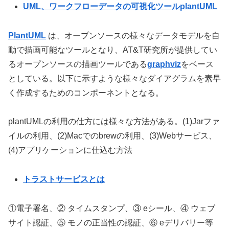
UML、ワークフローデータの可視化ツールplantUML
PlantUML
は、オープンソースの様々なデータモデルを自
動で描画可能なツールとなり、AT&T研究所が提供してい
るオープンソースの描画ツールである
graphviz
をベース
としている。以下に示すような様々なダイアグラムを素早
く作成するためのコンポーネントとなる。
plantUMLの利用の仕方には様々な方法がある。(1)Jarファ
イルの利用、(2)Macでのbrewの利用、(3)Webサービス、
(4)アプリケーションに仕込む方法
トラストサービスとは
①電子署名、② タイムスタンプ、③ eシール、④ ウェブ
サイト認証、⑤ モノの正当性の認証、⑥ eデリバリー等