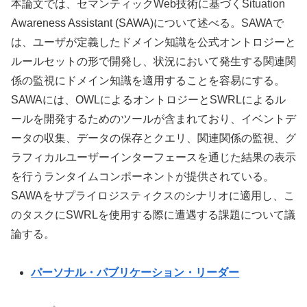
本論文では、セマンティックWeb技術に基づくSituation
Awareness Assistant (SAWA)について述べる。SAWAで
は、ユーザが定義したドメイン知識を公式オントロジーと
ルールセットの形で開発し、状況において発生する関連関
係の監視にドメイン知識を適用することを容易にする。
SAWAには、OWLによるオントロジーとSWRLによるル
ールを開発するためのツールが含まれており、イベントデ
ータの収集、データの保存とクエリ、関連関係の監視、グ
ラフィカルユーザーインターフェースを通じた結果の表示
を行うランタイムコンポーネントが提供されている。
SAWAをサプライロジスティクスのシナリオに適用し、こ
のタスクにSWRLを使用する際に遭遇する課題について議
論する。
パーソナル・パブリケーション・リーダー