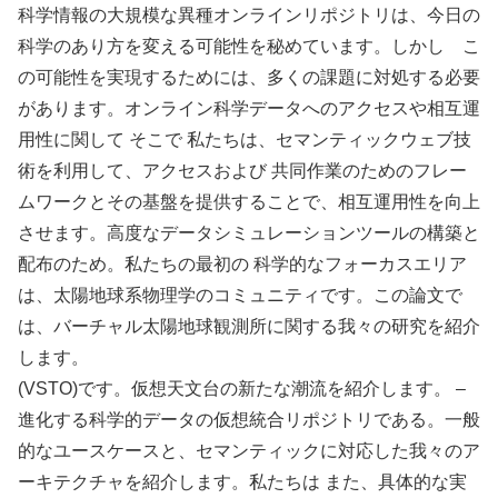
科学情報の大規模な異種オンラインリポジトリは、今日の
科学のあり方を変える可能性を秘めています。しかし こ
の可能性を実現するためには、多くの課題に対処する必要
があります。オンライン科学データへのアクセスや相互運
用性に関して そこで 私たちは、セマンティックウェブ技
術を利用して、アクセスおよび 共同作業のためのフレー
ムワークとその基盤を提供することで、相互運用性を向上
させます。高度なデータシミュレーションツールの構築と
配布のため。私たちの最初の 科学的なフォーカスエリア
は、太陽地球系物理学のコミュニティです。この論文で
は、バーチャル太陽地球観測所に関する我々の研究を紹介
します。
(VSTO)です。仮想天文台の新たな潮流を紹介します。 –
進化する科学的データの仮想統合リポジトリである。一般
的なユースケースと、セマンティックに対応した我々のア
ーキテクチャを紹介します。私たちは また、具体的な実