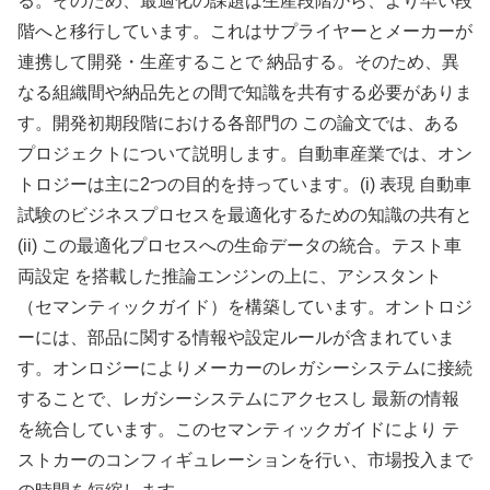
る。そのため、最適化の課題は生産段階から、より早い段
階へと移行しています。これはサプライヤーとメーカーが
連携して開発・生産することで 納品する。そのため、異
なる組織間や納品先との間で知識を共有する必要がありま
す。開発初期段階における各部門の この論文では、ある
プロジェクトについて説明します。自動車産業では、オン
トロジーは主に2つの目的を持っています。(i) 表現 自動車
試験のビジネスプロセスを最適化するための知識の共有と
(ii) この最適化プロセスへの生命データの統合。テスト車
両設定 を搭載した推論エンジンの上に、アシスタント
（セマンティックガイド）を構築しています。オントロジ
ーには、部品に関する情報や設定ルールが含まれていま
す。オンロジーによりメーカーのレガシーシステムに接続
することで、レガシーシステムにアクセスし 最新の情報
を統合しています。このセマンティックガイドにより テ
ストカーのコンフィギュレーションを行い、市場投入まで