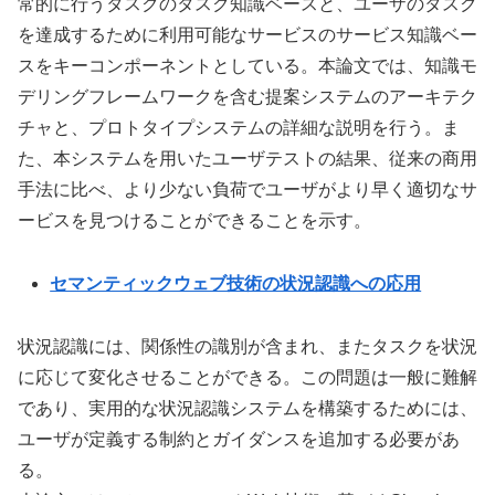
常的に行うタスクのタスク知識ベースと、ユーザのタスク
を達成するために利用可能なサービスのサービス知識ベー
スをキーコンポーネントとしている。本論文では、知識モ
デリングフレームワークを含む提案システムのアーキテク
チャと、プロトタイプシステムの詳細な説明を行う。ま
た、本システムを用いたユーザテストの結果、従来の商用
手法に比べ、より少ない負荷でユーザがより早く適切なサ
ービスを見つけることができることを示す。
セマンティックウェブ技術の状況認識への応用
状況認識には、関係性の識別が含まれ、またタスクを状況
に応じて変化させることができる。この問題は一般に難解
であり、実用的な状況認識システムを構築するためには、
ユーザが定義する制約とガイダンスを追加する必要があ
る。