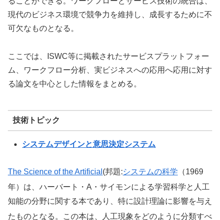
ることができる。ワークフローとサービス技術の統合は、
現代のビジネス環境で競争力を維持し、成長するために不
可欠なものとなる。
ここでは、ISWC等に掲載されたサービスプラットフォー
ム、ワークフロー分析、実ビジネスへの応用へ応用に対す
る論文を中心とした情報をまとめる。
技術トピック
システムデザインと意思決定システム
The Science of the Artificial
(邦題:
システムの科学
（1969
年）
は、ハーバート・A・サイモンによる
学習科学
と
人工
知能
の分野に関する本
であり、特に設計理論
に影響を与え
たものとなる。
この本は、人工
現象をどのように分類すべ