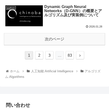
Dynamic Graph Neural
python
Networks（D-GNN）の概要とア
ルゴリズム及び実装例について
2026.01.28
次のページ
1
2
3
…
83
ホーム
人工知能:Artificial Intelligence
アルゴリズ
ム:Algorithms
問い合わせ