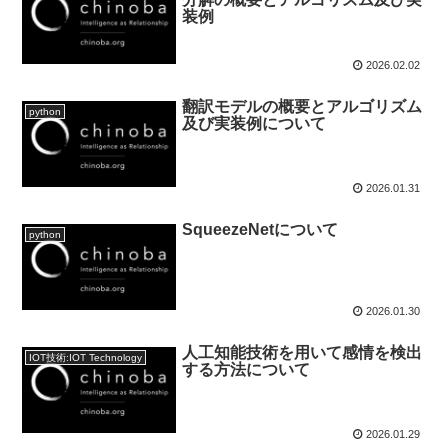
装例
2026.02.02
翻訳モデルの概要とアルゴリズム
python
及び実装例について
2026.01.31
SqueezeNetについて
python
2026.01.30
人工知能技術を用いて感情を検出
IOT技術:IOT Technology
する方法について
2026.01.29