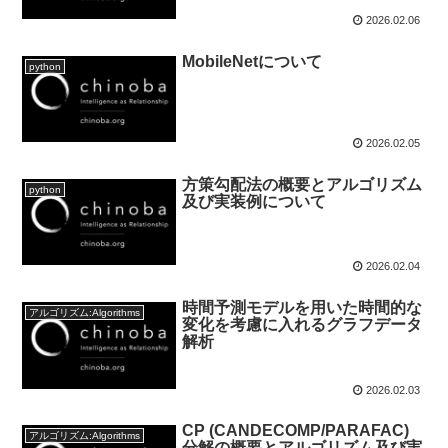
2026.02.06
MobileNetについて
python
2026.02.05
方策勾配法の概要とアルゴリズム
python
及び実装例について
2026.02.04
時間予測モデルを用いた時間的な
アルゴリズム:Algorithms
変化を考慮に入れるグラフデータ
解析
2026.02.03
CP (CANDECOMP/PARAFAC)
アルゴリズム:Algorithms
分解の概要とアルゴリズム及び実