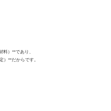
断材料）**であり、
決定）**だからです。