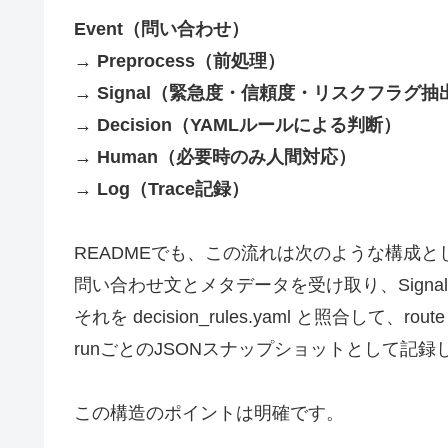
Event（問い合わせ）
→
Preprocess（前処理）
→
Signal（緊急度・信頼度・リスクフラグ抽
→
Decision（YAMLルールによる判断）
→
Human（必要時のみ人間対応）
→
Log（Trace記録）
READMEでも、この流れは次のような構成
問い合わせ文とメタデータを受け取り、Signalとして urg
それを decision_rules.yaml と照合して、route 
runごとのJSONスナップショットとして記録
この構造のポイントは明確です。