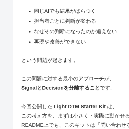
同じAIでも結果がばらつく
担当者ごとに判断が変わる
なぜその判断になったのか追えない
再現や改善ができない
という問題が起きます。
この問題に対する最小のアプローチが、
SignalとDecisionを分離すること
です。
今回公開した
Light DTM Starter Kit
は、
この考え方を、まずは小さく・実際に動かせ
README上でも、このキットは「問い合わせを