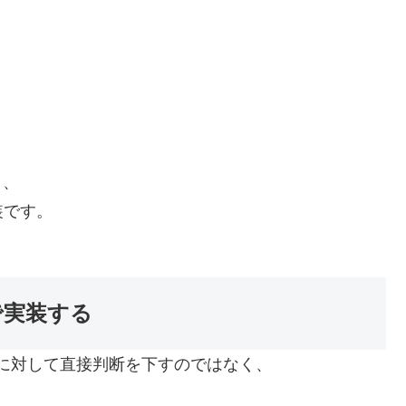
く、
装です。
構成で実装する
のものに対して直接判断を下すのではなく、