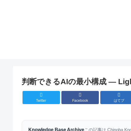
判断できるAIの最小構成 — Light D
Twitter
Facebook
はてブ
Knowledge Base Archive
この記事は Chinoba K