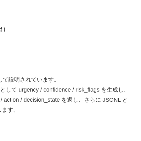
出）
として説明されています。
ency / confidence / risk_flags を生成し、
/ action / decision_state を返し、さらに JSONL と
します。