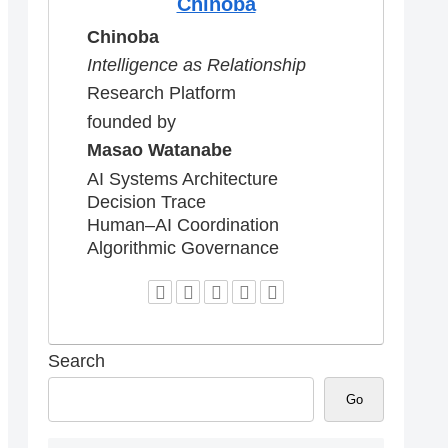
Chinoba
Chinoba
Intelligence as Relationship
Research Platform
founded by
Masao Watanabe
AI Systems Architecture
Decision Trace
Human–AI Coordination
Algorithmic Governance
Search
Go