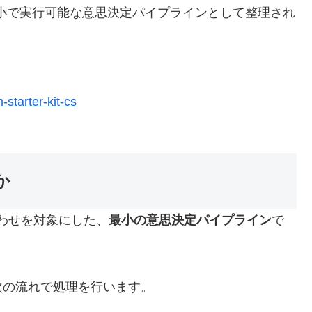
動く、最小で実行可能な意思決定パイプラインとして整理され
starter-kit-cs
か
い合わせを対象にした、
最小の意思決定パイプライン
で
次の流れで処理を行います。