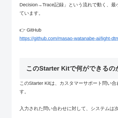
Decision→Trace記録」という流れで
ています。
👉 GitHub
https://github.com/masao-watanabe-ai/light-dtm-
このStarter Kitで何ができるの
このStarter Kitは、カスタマーサポート問
す。
入力された問い合わせに対して、システムは