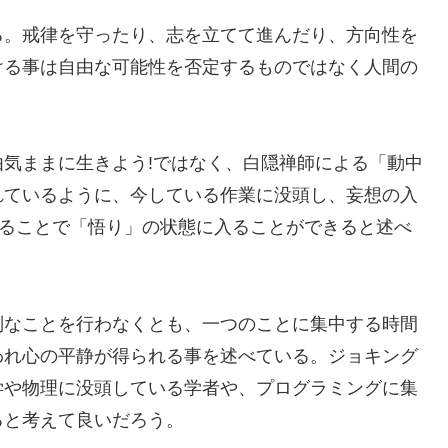
る。戒律を守ったり、志を立てて進んだり、方向性を
ける事は自由な可能性を否定するものではなく人間の
気ままに生きよう!ではなく、白隠禅師による「動中
れているように、今している作業に没頭し、妄想の入
いることで「悟り」の状態に入ることができると述べ
別なことを行わなくとも、一つのことに集中する時間
われ心の平静が得られる事を述べている。ジョキング
学や物理に没頭している学者や、プログラミングに集
ると考えて良いだろう。