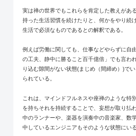
実は禅の世界でもこれらを肯定した教えがあ
持った生活習慣を続けたりと、何かをやり続
生活で必須なものであるとの解釈である。
例えば労働に関しても、仕事などやらずに自由
の工夫、静中に勝ること百千億倍」でも言わ
り込む隙間がない状態(まじめ（間締め）)で
られている。
これは、マインドフルネスや座禅のような特
を持ちそれを持続することで、妄想が取り払
中のランナーや、楽器を演奏中の音楽家、数
中しているエンジニアもそのような状態にい