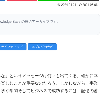
2024.04.21
2021.03.06
nowledge Base の技術アーカイブです。
とライフティップ
本ブログのナビ
るな」というメッセージは何回も出てくる。確かに幸
を楽しむことが重要なのだろう。しかしながら、事業
科学や学問そしてビジネスで成功するには、記憶の蓄