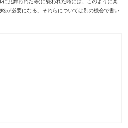
ルに見舞われた等)に襲われた時には、このように楽
戦略が必要になる。それらについては別の機会で書い