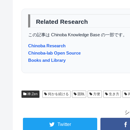
Related Research
この記事は Chinoba Knowledge Base の一部です。
Chinoba Research
Chinoba-lab Open Source
Books and Library
禅:Zen
何かを続ける
固執
方便
生き方
シ
Twitter