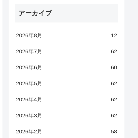
アーカイブ
2026年8月
12
2026年7月
62
2026年6月
60
2026年5月
62
2026年4月
62
2026年3月
62
2026年2月
58