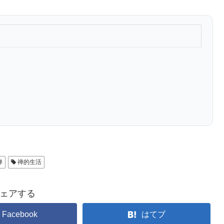
禅
禅的生活
ェアする
Facebook
はてブ