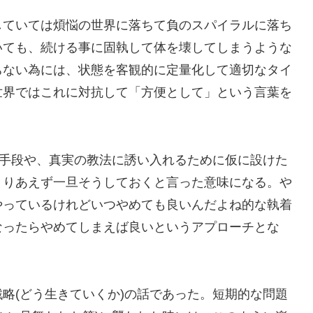
していては煩悩の世界に落ちて負のスパイラルに落ち
いても、続ける事に固執して体を壊してしまうような
ちない為には、状態を客観的に定量化して適切なタイ
世界ではこれに対抗して「方便として」という言葉を
みな手段や、真実の教法に誘い入れるために仮に設けた
とりあえず一旦そうしておくと言った意味になる。や
やっているけれどいつやめても良いんだよね的な執着
なったらやめてしまえば良いというアプローチとな
略(どう生きていくか)の話であった。短期的な問題