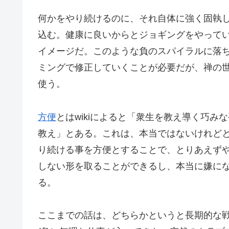
何かをやり続けるのに、それ自体に強く固執
込む。健康に良いからとジョギングをやって
イメージだ。このような負のスパイラルに落
ミングで修正していくことが必要だが、禅の
使う。
方便
とはwikiによると「衆生を教え導く巧
教え」とある。これは、本当ではないけれど
り続ける事を方便とすることで、とりあえず
しない形を取ることができるし、本当に嫌に
る。
ここまでの話は、どちらかというと長期的な戦